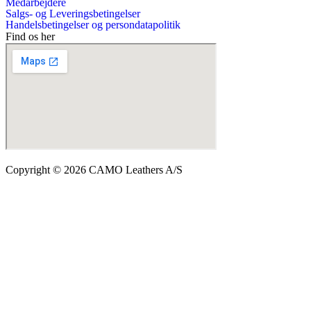
Medarbejdere
Salgs- og Leveringsbetingelser
Handelsbetingelser og persondatapolitik
Find os her
Copyright © 2026 CAMO Leathers A/S