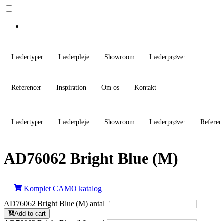
Lædertyper
Læderpleje
Showroom
Læderprøver
Referencer
Inspiration
Om os
Kontakt
Lædertyper
Læderpleje
Showroom
Læderprøver
Refere
AD76062 Bright Blue (M)
Komplet CAMO katalog
AD76062 Bright Blue (M) antal
Add to cart